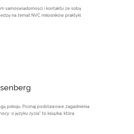
em samoświadomości i kontaktu ze sobą
iedzę na temat NVC miłośników praktyki
osenberg
drogą pokoju. Poznaj podstawowe zagadnienia
cy: o języku życia" to książka, która