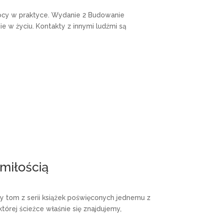
mocy w praktyce. Wydanie 2 Budowanie
ie w życiu. Kontakty z innymi ludźmi są
miłością
zy tom z serii książek poświęconych jednemu z
órej ścieżce właśnie się znajdujemy,