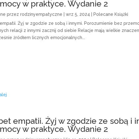
mocy w praktyce. Wydanie 2
one przez
rodzinyempatyczne
|
wrz 5, 2024
|
Polecane Książki
 empatii. Żyj w zgodzie ze sobą i innymi. Porozumienie bez prze
ch relacji z innymi zacznij od siebie Relacje mają wielkie znaczen
eśnie źródłem licznych emocjonalnych...
alej
bet empatii. Żyj w zgodzie ze sobą i
mocy w praktyce. Wydanie 2