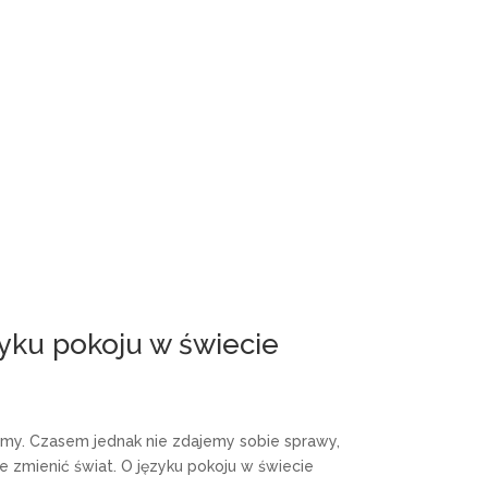
zyku pokoju w świecie
jemy. Czasem jednak nie zdajemy sobie sprawy,
że zmienić świat. O języku pokoju w świecie