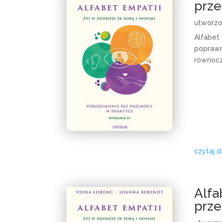
prze
utworz
Alfabet
poprawny
równocz
czytaj d
Alfa
prze