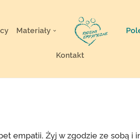
cy
Materiały
Pol
Kontakt
bet empatii. Żyj w zgodzie ze sobą i