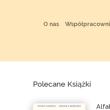
O nas
Współpracowni
Polecane Książki
Alfa