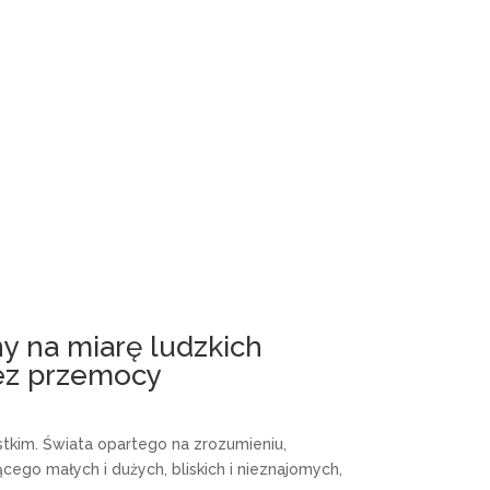
y na miarę ludzkich
bez przemocy
stkim. Świata opartego na zrozumieniu,
ącego małych i dużych, bliskich i nieznajomych,