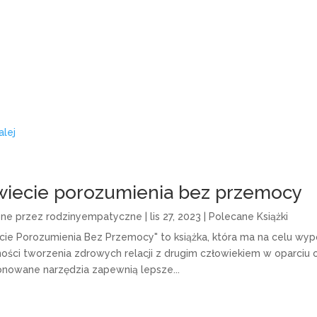
alej
iecie porozumienia bez przemocy
one przez
rodzinyempatyczne
|
lis 27, 2023
|
Polecane Książki
cie Porozumienia Bez Przemocy" to książka, która ma na celu wyp
ości tworzenia zdrowych relacji z drugim człowiekiem w oparciu o
nowane narzędzia zapewnią lepsze...