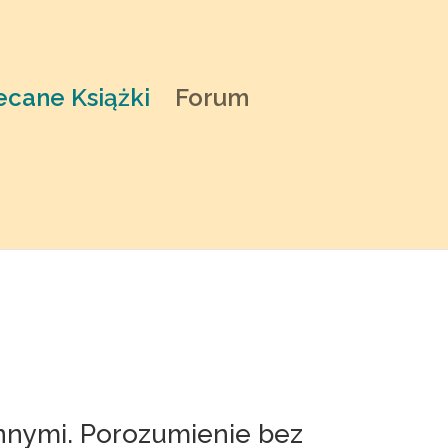
ecane Książki
Forum
 innymi. Porozumienie bez