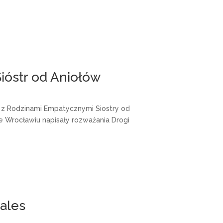
ióstr od Aniołów
 z Rodzinami Empatycznymi Siostry od
we Wrocławiu napisały rozważania Drogi
ales