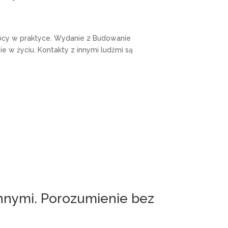
mocy w praktyce. Wydanie 2 Budowanie
ie w życiu. Kontakty z innymi ludźmi są
 innymi. Porozumienie bez