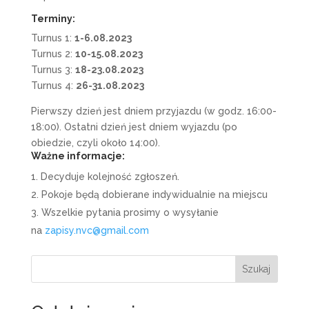
Terminy:
Turnus 1:
1-6.08.2023
Turnus 2:
10-15.08.2023
Turnus 3:
18-23.08.2023
Turnus 4:
26-31.08.2023
Pierwszy dzień jest dniem przyjazdu (w godz. 16:00-
18:00). Ostatni dzień jest dniem wyjazdu (po
obiedzie, czyli około 14:00).
Ważne informacje:
Decyduje kolejność zgłoszeń.
Pokoje będą dobierane indywidualnie na miejscu
Wszelkie pytania prosimy o wysyłanie
na
zapisy.nvc@gmail.com
Szukaj