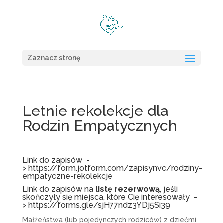
Zaznacz stronę
Letnie rekolekcje dla
Rodzin Empatycznych
Link do zapisów -
>
https://form.jotform.com/zapisynvc/rodziny-
empatyczne-rekolekcje
Link do zapisów na
listę
rezerwową
, jeśli
skończyły się miejsca, które Cię interesowały -
>
https://forms.gle/sjH77ndz3YDj5Si39
Małżeństwa (lub pojedynczych rodziców) z dziećmi