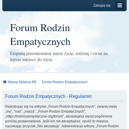
Zaloguj się
Forum Rodzin
Empatycznych
Empatią przemieniamy nasze życie, rodzinę i świat na
lepsze miejsce do życia.
Strona Główna RE
Forum Rodzin Empatycznych
Forum Rodzin Empatycznych - Regulamin
Rejestrując się na witrynie „Forum Rodzin Empatycznych”, zwanej dalej
„my”, ”nas”, „nasza”, „Forum Rodzin Empatycznych”,
„https://rodzinyempatyczne.org/forum”, akceptujesz wyszczególnione
poniżej postanowienia. Jeśli ich nie akceptujesz, opuść to miejsce,
naciskając przycisk „Nie akceptuję”. Administracja witryny „Forum Rodzin