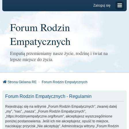
Zaloguj się
Forum Rodzin
Empatycznych
Empatią przemieniamy nasze życie, rodzinę i świat na
lepsze miejsce do życia.
Strona Główna RE
Forum Rodzin Empatycznych
Forum Rodzin Empatycznych - Regulamin
Rejestrując się na witrynie „Forum Rodzin Empatycznych”, zwanej dalej
„my”, ”nas”, „nasza”, „Forum Rodzin Empatycznych”,
„https://rodzinyempatyczne.org/forum”, akceptujesz wyszczególnione
poniżej postanowienia. Jeśli ich nie akceptujesz, opuść to miejsce,
naciskając przycisk „Nie akceptuję”. Administracja witryny „Forum Rodzin