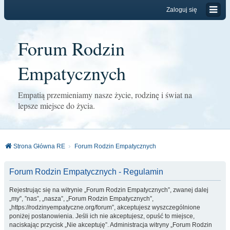
Zaloguj się
Forum Rodzin
Empatycznych
Empatią przemieniamy nasze życie, rodzinę i świat na
lepsze miejsce do życia.
Strona Główna RE
Forum Rodzin Empatycznych
Forum Rodzin Empatycznych - Regulamin
Rejestrując się na witrynie „Forum Rodzin Empatycznych”, zwanej dalej
„my”, ”nas”, „nasza”, „Forum Rodzin Empatycznych”,
„https://rodzinyempatyczne.org/forum”, akceptujesz wyszczególnione
poniżej postanowienia. Jeśli ich nie akceptujesz, opuść to miejsce,
naciskając przycisk „Nie akceptuję”. Administracja witryny „Forum Rodzin