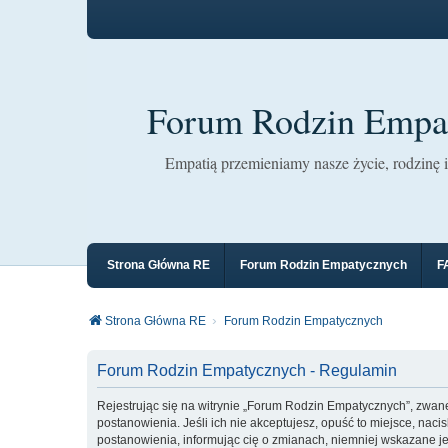
Forum Rodzin Empa
Empatią przemieniamy nasze życie, rodzinę i 
Strona Główna RE
Forum Rodzin Empatycznych
F
Strona Główna RE
Forum Rodzin Empatycznych
Forum Rodzin Empatycznych - Regulamin
Rejestrując się na witrynie „Forum Rodzin Empatycznych”, zwane
postanowienia. Jeśli ich nie akceptujesz, opuść to miejsce, na
postanowienia, informując cię o zmianach, niemniej wskazane j