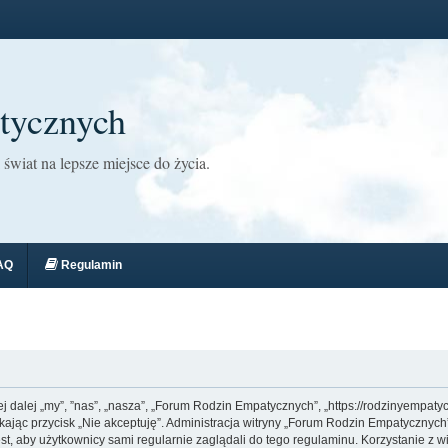
tycznych
świat na lepsze miejsce do życia.
AQ
Regulamin
j dalej „my”, ”nas”, „nasza”, „Forum Rodzin Empatycznych”, „https://rodzinyempat
ciskając przycisk „Nie akceptuję”. Administracja witryny „Forum Rodzin Empatyczn
est, aby użytkownicy sami regularnie zaglądali do tego regulaminu. Korzystanie 