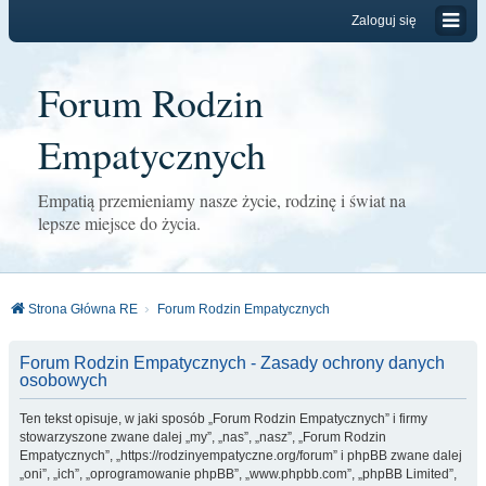
Zaloguj się
Forum Rodzin
Empatycznych
Empatią przemieniamy nasze życie, rodzinę i świat na
lepsze miejsce do życia.
Strona Główna RE
Forum Rodzin Empatycznych
Forum Rodzin Empatycznych - Zasady ochrony danych
osobowych
Ten tekst opisuje, w jaki sposób „Forum Rodzin Empatycznych” i firmy
stowarzyszone zwane dalej „my”, „nas”, „nasz”, „Forum Rodzin
Empatycznych”, „https://rodzinyempatyczne.org/forum” i phpBB zwane dalej
„oni”, „ich”, „oprogramowanie phpBB”, „www.phpbb.com”, „phpBB Limited”,