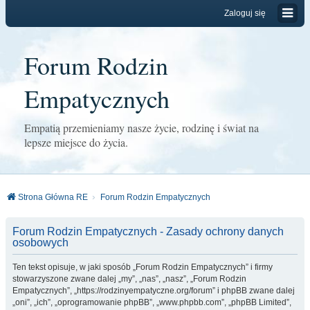
Zaloguj się
Forum Rodzin
Empatycznych
Empatią przemieniamy nasze życie, rodzinę i świat na
lepsze miejsce do życia.
Strona Główna RE
Forum Rodzin Empatycznych
Forum Rodzin Empatycznych - Zasady ochrony danych
osobowych
Ten tekst opisuje, w jaki sposób „Forum Rodzin Empatycznych” i firmy
stowarzyszone zwane dalej „my”, „nas”, „nasz”, „Forum Rodzin
Empatycznych”, „https://rodzinyempatyczne.org/forum” i phpBB zwane dalej
„oni”, „ich”, „oprogramowanie phpBB”, „www.phpbb.com”, „phpBB Limited”,