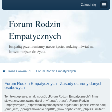
Zaloguj się
Forum Rodzin
Empatycznych
Empatią przemieniamy nasze życie, rodzinę i świat na
lepsze miejsce do życia.
Strona Główna RE
Forum Rodzin Empatycznych
Forum Rodzin Empatycznych - Zasady ochrony danych
osobowych
Ten tekst opisuje, w jaki sposób „Forum Rodzin Empatycznych” i firmy
stowarzyszone zwane dalej „my”, „nas”, „nasz”, „Forum Rodzin
Empatycznych”, „https://rodzinyempatyczne.org/forum” i phpBB zwane dalej
„oni”, „ich”, „oprogramowanie phpBB”, „www.phpbb.com”, „phpBB Limited”,