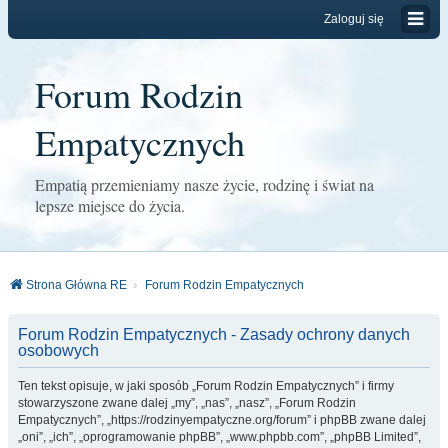
Zaloguj się
Forum Rodzin
Empatycznych
Empatią przemieniamy nasze życie, rodzinę i świat na
lepsze miejsce do życia.
Strona Główna RE
Forum Rodzin Empatycznych
Forum Rodzin Empatycznych - Zasady ochrony danych
osobowych
Ten tekst opisuje, w jaki sposób „Forum Rodzin Empatycznych” i firmy
stowarzyszone zwane dalej „my”, „nas”, „nasz”, „Forum Rodzin
Empatycznych”, „https://rodzinyempatyczne.org/forum” i phpBB zwane dalej
„oni”, „ich”, „oprogramowanie phpBB”, „www.phpbb.com”, „phpBB Limited”,