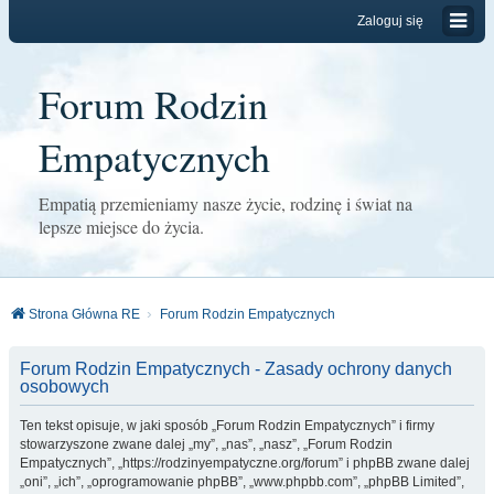
Zaloguj się
Forum Rodzin
Empatycznych
Empatią przemieniamy nasze życie, rodzinę i świat na
lepsze miejsce do życia.
Strona Główna RE
Forum Rodzin Empatycznych
Forum Rodzin Empatycznych - Zasady ochrony danych
osobowych
Ten tekst opisuje, w jaki sposób „Forum Rodzin Empatycznych” i firmy
stowarzyszone zwane dalej „my”, „nas”, „nasz”, „Forum Rodzin
Empatycznych”, „https://rodzinyempatyczne.org/forum” i phpBB zwane dalej
„oni”, „ich”, „oprogramowanie phpBB”, „www.phpbb.com”, „phpBB Limited”,