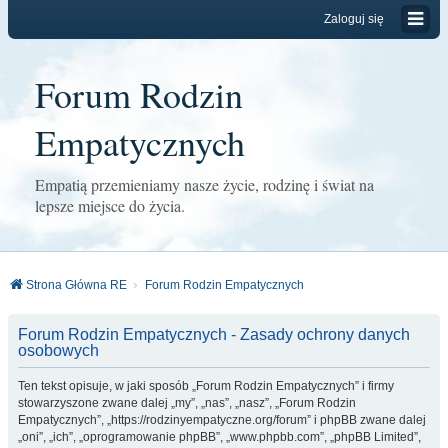
Zaloguj się
Forum Rodzin
Empatycznych
Empatią przemieniamy nasze życie, rodzinę i świat na
lepsze miejsce do życia.
Strona Główna RE
Forum Rodzin Empatycznych
Forum Rodzin Empatycznych - Zasady ochrony danych
osobowych
Ten tekst opisuje, w jaki sposób „Forum Rodzin Empatycznych” i firmy
stowarzyszone zwane dalej „my”, „nas”, „nasz”, „Forum Rodzin
Empatycznych”, „https://rodzinyempatyczne.org/forum” i phpBB zwane dalej
„oni”, „ich”, „oprogramowanie phpBB”, „www.phpbb.com”, „phpBB Limited”,