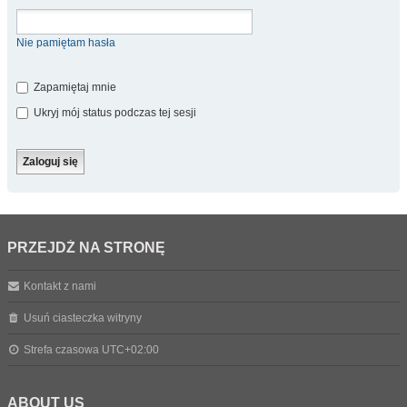
Nie pamiętam hasła
Zapamiętaj mnie
Ukryj mój status podczas tej sesji
PRZEJDŹ NA STRONĘ
Kontakt z nami
Usuń ciasteczka witryny
Strefa czasowa
UTC+02:00
ABOUT US