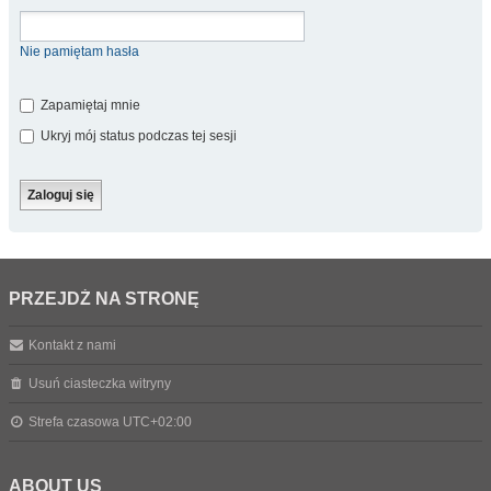
Nie pamiętam hasła
Zapamiętaj mnie
Ukryj mój status podczas tej sesji
PRZEJDŹ NA STRONĘ
Kontakt z nami
Usuń ciasteczka witryny
Strefa czasowa
UTC+02:00
ABOUT US