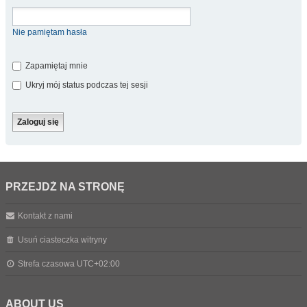
Nie pamiętam hasła
Zapamiętaj mnie
Ukryj mój status podczas tej sesji
PRZEJDŹ NA STRONĘ
Kontakt z nami
Usuń ciasteczka witryny
Strefa czasowa
UTC+02:00
ABOUT US