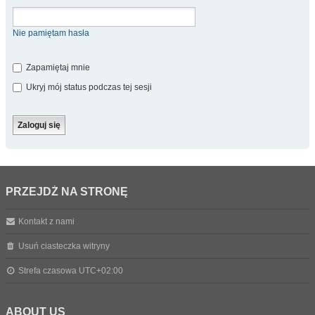
Nie pamiętam hasła
Zapamiętaj mnie
Ukryj mój status podczas tej sesji
PRZEJDŹ NA STRONĘ
Kontakt z nami
Usuń ciasteczka witryny
Strefa czasowa
UTC+02:00
ABOUT US