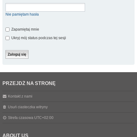
Nie pamiętam hasła
Zapamiętaj mnie
Ukryj mój status podczas tej sesji
PRZEJDŹ NA STRONĘ
Kontakt z nami
Usuń ciasteczka witryny
Strefa czasowa
UTC+02:00
ABOUT US