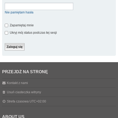
Nie pamiętam hasła
Zapamiętaj mnie
Ukryj mój status podczas tej sesji
PRZEJDŹ NA STRONĘ
Kontakt z nami
Usuń ciasteczka witryny
Strefa czasowa
UTC+02:00
ABOUT US