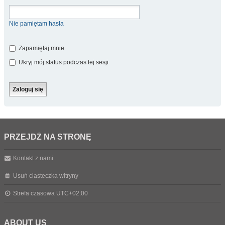
Nie pamiętam hasła
Zapamiętaj mnie
Ukryj mój status podczas tej sesji
PRZEJDŹ NA STRONĘ
Kontakt z nami
Usuń ciasteczka witryny
Strefa czasowa
UTC+02:00
ABOUT US