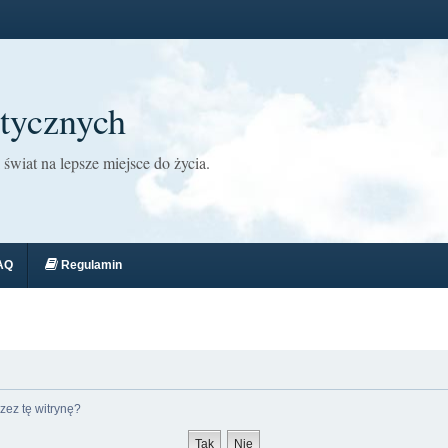
tycznych
świat na lepsze miejsce do życia.
AQ
Regulamin
zez tę witrynę?