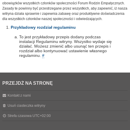
obowiązków wszystkich członków społeczności Forum Rodzin Empatycznych.
Zasady te powinny być przestrzegane przez wszystkich, aby zapewnić, iż nasza
witryna działa sprawnie i zapewnia zabawę oraz produktywne doświadczenia
dla wszystkich członków naszej społeczności i odwiedzających.
Przykładowy rozdział regulaminu
To jest przykładowy przepis dodany podczas
instalacji Regulaminu witryny. Wszystko wydaje się
działać. Możesz zmienić albo usunąć ten przepis i
rozdział albo kontynuować ustawienie własnego
regulaminu.
#
PRZEJDŹ NA STRONĘ
Kontakt z nami
Usuń ciasteczka witryny
Strefa czasowa
UTC+02:00