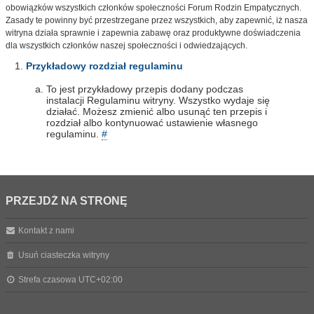
obowiązków wszystkich członków społeczności Forum Rodzin Empatycznych.
Zasady te powinny być przestrzegane przez wszystkich, aby zapewnić, iż nasza
witryna działa sprawnie i zapewnia zabawę oraz produktywne doświadczenia
dla wszystkich członków naszej społeczności i odwiedzających.
Przykładowy rozdział regulaminu
To jest przykładowy przepis dodany podczas
instalacji Regulaminu witryny. Wszystko wydaje się
działać. Możesz zmienić albo usunąć ten przepis i
rozdział albo kontynuować ustawienie własnego
regulaminu.
#
PRZEJDŹ NA STRONĘ
Kontakt z nami
Usuń ciasteczka witryny
Strefa czasowa
UTC+02:00