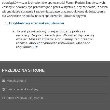
obowiązków wszystkich członków społeczności Forum Rodzin Empatycznych.
Zasady te powinny być przestrzegane przez wszystkich, aby zapewnić, iż nasza
witryna działa sprawnie i zapewnia zabawę oraz produktywne doświadczenia
dla wszystkich członków naszej społeczności i odwiedzających.
Przykładowy rozdział regulaminu
To jest przykładowy przepis dodany podczas
instalacji Regulaminu witryny. Wszystko wydaje się
działać. Możesz zmienić albo usunąć ten przepis i
rozdział albo kontynuować ustawienie własnego
regulaminu.
#
PRZEJDŹ NA STRONĘ
Kontakt z nami
Usuń ciasteczka witryny
Strefa czasowa
UTC+02:00