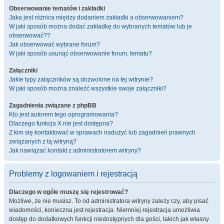
Obserwowanie tematów i zakładki
Jaka jest różnica między dodaniem zakładki a obserwowaniem?
W jaki sposób można dodać zakładkę do wybranych tematów lub je
obserwować??
Jak obserwować wybrane forum?
W jaki sposób usunąć obserwowanie forum, tematu?
Załączniki
Jakie typy załączników są dozwolone na tej witrynie?
W jaki sposób można znaleźć wszystkie swoje załączniki?
Zagadnienia związane z phpBB
Kto jest autorem tego oprogramowania?
Dlaczego funkcja X nie jest dostępna?
Z kim się kontaktować w sprawach nadużyć lub zagadnień prawnych
związanych z tą witryną?
Jak nawiązać kontakt z administratorem witryny?
Problemy z logowaniem i rejestracją
Dlaczego w ogóle muszę się rejestrować?
Możliwe, że nie musisz. To od administratora witryny zależy czy, aby pisać
wiadomości, konieczna jest rejestracja. Niemniej rejestracja umożliwia
dostęp do dodatkowych funkcji niedostępnych dla gości, takich jak własny