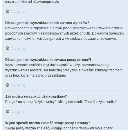
może zależeć od używanego stylu.
Na górę
Dlaczego moje wyszukiwanie nie zwraca wyników?
Prawdopodobnie zapytanie nie było jasno sprecyzowane i zawierało wiele
podobnych zwrotów niezindeksowanych przez phpBB. Dokładnie sprecyzuj
zapytanie – użyj funkcji dostępnych w wyszukiwaniu zaawansowanym.
Na górę
Dlaczego moje wyszukiwanie zwraca pustą stronę?!
Wyszukiwanie zwróciło zbyt dużo wyników. Użyj zaawansowanego
wyszukiwania i postaraj się bardziej precyzyjnie określić szukany fragment
oraz fora, które mają być przeszukane.
Na górę
Jak można wyszukać użytkowników?
Przejdź na stronę “Użytkownicy” i kliknij odnośnik “Znajdź użytkownika”.
Na górę
W jaki sposób można znaleźć swoje posty i tematy?
Swoje posty można znaleźć, klikając odnośnik “Wyświetl moje posty”