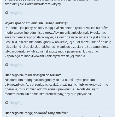
skontaktuj się z administratorem witryny.
Na górę
W jaki sposób zmienić lub usunąć ankietę?
Podobnie, jak posty, ankiety mogą być zmieniane tylko przez ich autorów,
moderatorów lub administratorów. Aby zmienić ankietę, należy dokonać
zmiany pierwszego posta w wątku, z którym zawsze związana jest ankieta.
Jeśli nikt jeszcze nie oddał głosu w ankiecie, jej autor może usunąć ankietę
lub zmienić jej opcje. Jednakże, jeśli w ankiecie zostały już oddane głosy,
tylko moderatorzy lub administratorzy mogą ją zmienić, lub usunąć.
Zapobiega to modyfikowaniu ankiety w czasie jej trwania.
Na górę
Dlaczego nie mam dostępu do forum?
Niektóre fora mogą być dostępne tylko dla określonych grup lub
użytkowników. Aby przeglądać, czytać, pisać na nich lub wykonywać inne
operacje, musisz mieć odpowiednie uprawnienia. Skontaktuj się z
moderatorem lub administratorem witryny, aby ci je przydzielił.
Na górę
Dlaczego nie mogę dodawać załączników?