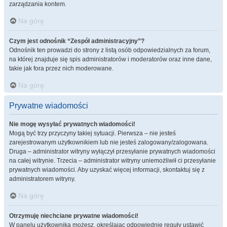
zarządzania kontem.
Na górę
Czym jest odnośnik “Zespół administracyjny”?
Odnośnik ten prowadzi do strony z listą osób odpowiedzialnych za forum,
na której znajduje się spis administratorów i moderatorów oraz inne dane,
takie jak fora przez nich moderowane.
Na górę
Prywatne wiadomości
Nie mogę wysyłać prywatnych wiadomości!
Mogą być trzy przyczyny takiej sytuacji. Pierwsza – nie jesteś
zarejestrowanym użytkownikiem lub nie jesteś zalogowany/zalogowana.
Druga – administrator witryny wyłączył przesyłanie prywatnych wiadomości
na całej witrynie. Trzecia – administrator witryny uniemożliwił ci przesyłanie
prywatnych wiadomości. Aby uzyskać więcej informacji, skontaktuj się z
administratorem witryny.
Na górę
Otrzymuję niechciane prywatne wiadomości!
W panelu użytkownika możesz, określając odpowiednie reguły ustawić