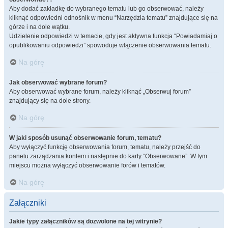
Aby dodać zakładkę do wybranego tematu lub go obserwować, należy
kliknąć odpowiedni odnośnik w menu “Narzędzia tematu” znajdujące się na
górze i na dole wątku.
Udzielenie odpowiedzi w temacie, gdy jest aktywna funkcja “Powiadamiaj o
opublikowaniu odpowiedzi” spowoduje włączenie obserwowania tematu.
Na górę
Jak obserwować wybrane forum?
Aby obserwować wybrane forum, należy kliknąć „Obserwuj forum”
znajdujący się na dole strony.
Na górę
W jaki sposób usunąć obserwowanie forum, tematu?
Aby wyłączyć funkcję obserwowania forum, tematu, należy przejść do
panelu zarządzania kontem i następnie do karty “Obserwowane”. W tym
miejscu można wyłączyć obserwowanie forów i tematów.
Na górę
Załączniki
Jakie typy załączników są dozwolone na tej witrynie?