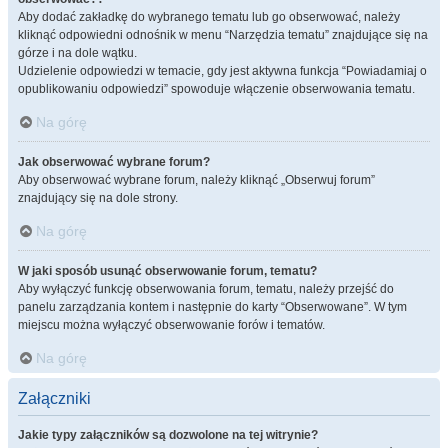
Aby dodać zakładkę do wybranego tematu lub go obserwować, należy
kliknąć odpowiedni odnośnik w menu “Narzędzia tematu” znajdujące się na
górze i na dole wątku.
Udzielenie odpowiedzi w temacie, gdy jest aktywna funkcja “Powiadamiaj o
opublikowaniu odpowiedzi” spowoduje włączenie obserwowania tematu.
Na górę
Jak obserwować wybrane forum?
Aby obserwować wybrane forum, należy kliknąć „Obserwuj forum”
znajdujący się na dole strony.
Na górę
W jaki sposób usunąć obserwowanie forum, tematu?
Aby wyłączyć funkcję obserwowania forum, tematu, należy przejść do
panelu zarządzania kontem i następnie do karty “Obserwowane”. W tym
miejscu można wyłączyć obserwowanie forów i tematów.
Na górę
Załączniki
Jakie typy załączników są dozwolone na tej witrynie?