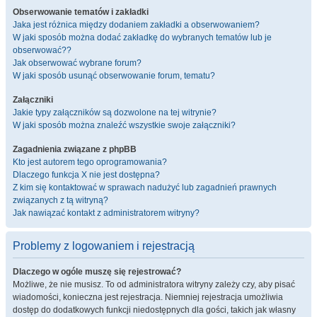
Obserwowanie tematów i zakładki
Jaka jest różnica między dodaniem zakładki a obserwowaniem?
W jaki sposób można dodać zakładkę do wybranych tematów lub je
obserwować??
Jak obserwować wybrane forum?
W jaki sposób usunąć obserwowanie forum, tematu?
Załączniki
Jakie typy załączników są dozwolone na tej witrynie?
W jaki sposób można znaleźć wszystkie swoje załączniki?
Zagadnienia związane z phpBB
Kto jest autorem tego oprogramowania?
Dlaczego funkcja X nie jest dostępna?
Z kim się kontaktować w sprawach nadużyć lub zagadnień prawnych
związanych z tą witryną?
Jak nawiązać kontakt z administratorem witryny?
Problemy z logowaniem i rejestracją
Dlaczego w ogóle muszę się rejestrować?
Możliwe, że nie musisz. To od administratora witryny zależy czy, aby pisać
wiadomości, konieczna jest rejestracja. Niemniej rejestracja umożliwia
dostęp do dodatkowych funkcji niedostępnych dla gości, takich jak własny