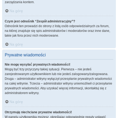
zarządzania kontem.
Na górę
Czym jest odnośnik “Zespół administracyjny”?
Odnośnik ten prowadzi do strony z listą osób odpowiedzialnych za forum,
na której znajduje się spis administratorów i moderatorów oraz inne dane,
takie jak fora przez nich moderowane.
Na górę
Prywatne wiadomości
Nie mogę wysyłać prywatnych wiadomości!
Mogą być trzy przyczyny takiej sytuacji. Pierwsza – nie jesteś
zarejestrowanym użytkownikiem lub nie jesteś zalogowany/zalogowana.
Druga – administrator witryny wyłączył przesyłanie prywatnych wiadomości
na całej witrynie. Trzecia – administrator witryny uniemożliwił ci przesyłanie
prywatnych wiadomości. Aby uzyskać więcej informacji, skontaktuj się z
administratorem witryny.
Na górę
Otrzymuję niechciane prywatne wiadomości!
W panelu użytkownika możesz, określając odpowiednie reguły ustawić