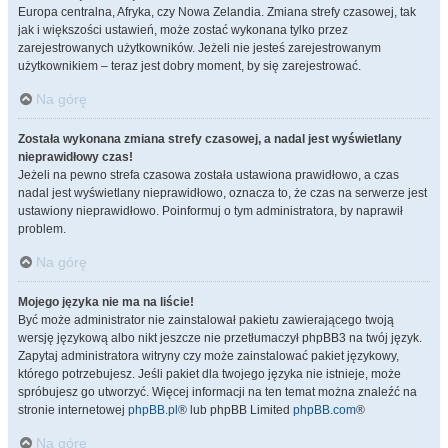
Europa centralna, Afryka, czy Nowa Zelandia. Zmiana strefy czasowej, tak
jak i większości ustawień, może zostać wykonana tylko przez
zarejestrowanych użytkowników. Jeżeli nie jesteś zarejestrowanym
użytkownikiem – teraz jest dobry moment, by się zarejestrować.
Na górę
Została wykonana zmiana strefy czasowej, a nadal jest wyświetlany
nieprawidłowy czas!
Jeżeli na pewno strefa czasowa została ustawiona prawidłowo, a czas
nadal jest wyświetlany nieprawidłowo, oznacza to, że czas na serwerze jest
ustawiony nieprawidłowo. Poinformuj o tym administratora, by naprawił
problem.
Na górę
Mojego języka nie ma na liście!
Być może administrator nie zainstalował pakietu zawierającego twoją
wersję językową albo nikt jeszcze nie przetłumaczył phpBB3 na twój język.
Zapytaj administratora witryny czy może zainstalować pakiet językowy,
którego potrzebujesz. Jeśli pakiet dla twojego języka nie istnieje, może
spróbujesz go utworzyć. Więcej informacji na ten temat można znaleźć na
stronie internetowej
phpBB.pl
® lub phpBB Limited
phpBB.com
®
Na górę