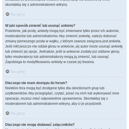
skontaktuj się z administratorem witryny.
Na górę
W jaki sposób zmienić lub usunąć ankietę?
Podobnie, jak posty, ankiety mogą być zmieniane tylko przez ich autorów,
moderatorów lub administratorów. Aby zmienić ankietę, należy dokonać
zmiany pierwszego posta w wątku, z którym zawsze związana jest ankieta.
Jeśli nikt jeszcze nie oddał głosu w ankiecie, jej autor może usunąć ankietę
lub zmienić jej opcje. Jednakże, jeśli w ankiecie zostały już oddane głosy,
tylko moderatorzy lub administratorzy mogą ją zmienić, lub usunąć.
Zapobiega to modyfikowaniu ankiety w czasie jej trwania.
Na górę
Dlaczego nie mam dostępu do forum?
Niektóre fora mogą być dostępne tylko dla określonych grup lub
użytkowników. Aby przeglądać, czytać, pisać na nich lub wykonywać inne
operacje, musisz mieć odpowiednie uprawnienia. Skontaktuj się z
moderatorem lub administratorem witryny, aby ci je przydzielił.
Na górę
Dlaczego nie mogę dodawać załączników?