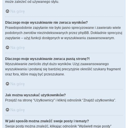
może zależeć od używanego stylu.
Na górę
Dlaczego moje wyszukiwanie nie zwraca wyników?
Prawdopodobnie zapytanie nie było jasno sprecyzowane i zawierało wiele
podobnych zwrotów niezindeksowanych przez phpBB. Dokładnie sprecyzuj
zapytanie – użyj funkcji dostępnych w wyszukiwaniu zaawansowanym.
Na górę
Dlaczego moje wyszukiwanie zwraca pustą stronę?!
Wyszukiwanie zwróciło zbyt dużo wyników. Użyj zaawansowanego
wyszukiwania i postaraj się bardziej precyzyjnie określić szukany fragment
oraz fora, które mają być przeszukane.
Na górę
Jak można wyszukać użytkowników?
Przejdź na stronę “Użytkownicy” i kliknij odnośnik “Znajdź użytkownika”.
Na górę
W jaki sposób można znaleźć swoje posty i tematy?
Swoje posty można znaleźć, klikając odnośnik “Wyświetl moje posty”