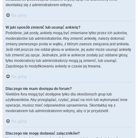
skontaktuj się z administratorem witryny.
Na górę
W jaki sposób zmienić lub usunąć ankietę?
Podobnie, jak posty, ankiety mogą być zmieniane tylko przez ich autorów,
moderatorów lub administratorów. Aby zmienić ankietę, należy dokonać
zmiany pierwszego posta w wątku, z którym zawsze związana jest ankieta.
Jeśli nikt jeszcze nie oddał głosu w ankiecie, jej autor może usunąć ankietę
lub zmienić jej opcje. Jednakże, jeśli w ankiecie zostały już oddane głosy,
tylko moderatorzy lub administratorzy mogą ją zmienić, lub usunąć.
Zapobiega to modyfikowaniu ankiety w czasie jej trwania.
Na górę
Dlaczego nie mam dostępu do forum?
Niektóre fora mogą być dostępne tylko dla określonych grup lub
użytkowników. Aby przeglądać, czytać, pisać na nich lub wykonywać inne
operacje, musisz mieć odpowiednie uprawnienia. Skontaktuj się z
moderatorem lub administratorem witryny, aby ci je przydzielił.
Na górę
Dlaczego nie mogę dodawać załączników?