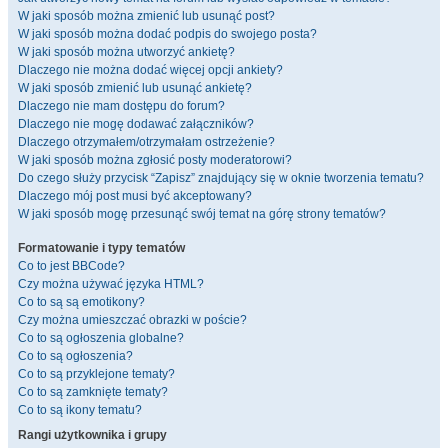
W jaki sposób można zmienić lub usunąć post?
W jaki sposób można dodać podpis do swojego posta?
W jaki sposób można utworzyć ankietę?
Dlaczego nie można dodać więcej opcji ankiety?
W jaki sposób zmienić lub usunąć ankietę?
Dlaczego nie mam dostępu do forum?
Dlaczego nie mogę dodawać załączników?
Dlaczego otrzymałem/otrzymałam ostrzeżenie?
W jaki sposób można zgłosić posty moderatorowi?
Do czego służy przycisk “Zapisz” znajdujący się w oknie tworzenia tematu?
Dlaczego mój post musi być akceptowany?
W jaki sposób mogę przesunąć swój temat na górę strony tematów?
Formatowanie i typy tematów
Co to jest BBCode?
Czy można używać języka HTML?
Co to są są emotikony?
Czy można umieszczać obrazki w poście?
Co to są ogłoszenia globalne?
Co to są ogłoszenia?
Co to są przyklejone tematy?
Co to są zamknięte tematy?
Co to są ikony tematu?
Rangi użytkownika i grupy