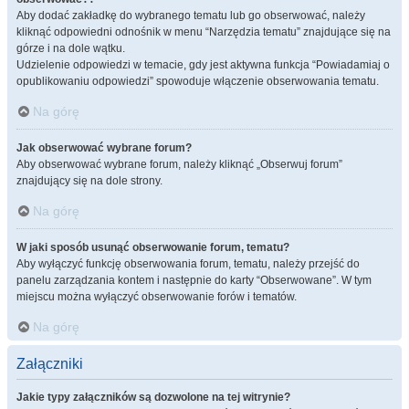
Aby dodać zakładkę do wybranego tematu lub go obserwować, należy
kliknąć odpowiedni odnośnik w menu “Narzędzia tematu” znajdujące się na
górze i na dole wątku.
Udzielenie odpowiedzi w temacie, gdy jest aktywna funkcja “Powiadamiaj o
opublikowaniu odpowiedzi” spowoduje włączenie obserwowania tematu.
Na górę
Jak obserwować wybrane forum?
Aby obserwować wybrane forum, należy kliknąć „Obserwuj forum”
znajdujący się na dole strony.
Na górę
W jaki sposób usunąć obserwowanie forum, tematu?
Aby wyłączyć funkcję obserwowania forum, tematu, należy przejść do
panelu zarządzania kontem i następnie do karty “Obserwowane”. W tym
miejscu można wyłączyć obserwowanie forów i tematów.
Na górę
Załączniki
Jakie typy załączników są dozwolone na tej witrynie?