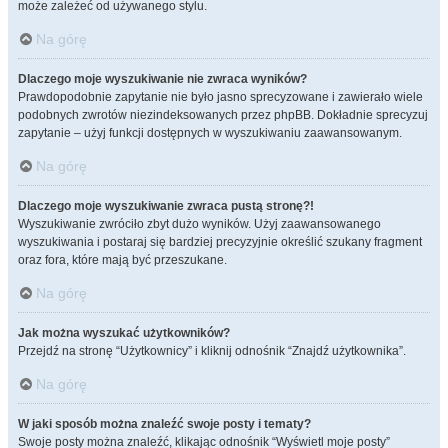
może zależeć od używanego stylu.
Na górę
Dlaczego moje wyszukiwanie nie zwraca wyników?
Prawdopodobnie zapytanie nie było jasno sprecyzowane i zawierało wiele
podobnych zwrotów niezindeksowanych przez phpBB. Dokładnie sprecyzuj
zapytanie – użyj funkcji dostępnych w wyszukiwaniu zaawansowanym.
Na górę
Dlaczego moje wyszukiwanie zwraca pustą stronę?!
Wyszukiwanie zwróciło zbyt dużo wyników. Użyj zaawansowanego
wyszukiwania i postaraj się bardziej precyzyjnie określić szukany fragment
oraz fora, które mają być przeszukane.
Na górę
Jak można wyszukać użytkowników?
Przejdź na stronę “Użytkownicy” i kliknij odnośnik “Znajdź użytkownika”.
Na górę
W jaki sposób można znaleźć swoje posty i tematy?
Swoje posty można znaleźć, klikając odnośnik “Wyświetl moje posty”