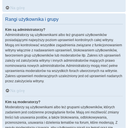
Na górę
Rangi użytkownika i grupy
Kim są administratorzy?
Administratorzy są użytkownikami albo też grupami użytkowników
posiadającymi najwyższy poziom uprawnień kontrolnych całej witryny.
Mogą oni kontrolować wszystkie zagadnienia związane z funkcjonowaniem
witryny włącznie z nadawaniem uprawnień, blokowaniem użytkowników,
tworzeniem grup użytkowników lub moderatorów itp. Zakres ich uprawnień
zależy od założyciela witryny i innych administratorów mających prawo
nominowania nowych administratorów. Administratorzy mogą mieć pełne
uprawnienia moderatorów na wszystkich forach utworzonych na witrynie.
Zakres uprawnień moderacyjnych uzależniony jest od uprawnień nadanych
przez założyciela witryny.
Na górę
Kim są moderatorzy?
Moderatorzy są użytkownikami albo też grupami użytkowników, których
zadaniem jest codzienne przeglądanie forów. Mają oni możliwość zmiany
treści lub usuwania postów, a także blokowania, odblokowywania,
przenoszenia, usuwania i dzielenia tematów na forum, które moderują. Z
reguły moderatorzy czuwają, aby użytkownicy pisali na temat oraz nie