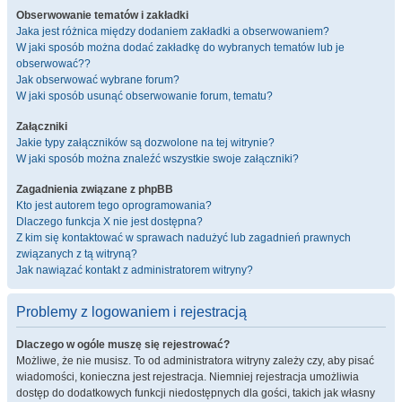
Obserwowanie tematów i zakładki
Jaka jest różnica między dodaniem zakładki a obserwowaniem?
W jaki sposób można dodać zakładkę do wybranych tematów lub je
obserwować??
Jak obserwować wybrane forum?
W jaki sposób usunąć obserwowanie forum, tematu?
Załączniki
Jakie typy załączników są dozwolone na tej witrynie?
W jaki sposób można znaleźć wszystkie swoje załączniki?
Zagadnienia związane z phpBB
Kto jest autorem tego oprogramowania?
Dlaczego funkcja X nie jest dostępna?
Z kim się kontaktować w sprawach nadużyć lub zagadnień prawnych
związanych z tą witryną?
Jak nawiązać kontakt z administratorem witryny?
Problemy z logowaniem i rejestracją
Dlaczego w ogóle muszę się rejestrować?
Możliwe, że nie musisz. To od administratora witryny zależy czy, aby pisać
wiadomości, konieczna jest rejestracja. Niemniej rejestracja umożliwia
dostęp do dodatkowych funkcji niedostępnych dla gości, takich jak własny