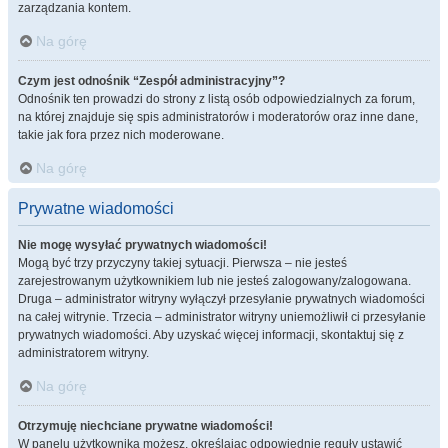
zarządzania kontem.
Na górę
Czym jest odnośnik “Zespół administracyjny”?
Odnośnik ten prowadzi do strony z listą osób odpowiedzialnych za forum,
na której znajduje się spis administratorów i moderatorów oraz inne dane,
takie jak fora przez nich moderowane.
Na górę
Prywatne wiadomości
Nie mogę wysyłać prywatnych wiadomości!
Mogą być trzy przyczyny takiej sytuacji. Pierwsza – nie jesteś
zarejestrowanym użytkownikiem lub nie jesteś zalogowany/zalogowana.
Druga – administrator witryny wyłączył przesyłanie prywatnych wiadomości
na całej witrynie. Trzecia – administrator witryny uniemożliwił ci przesyłanie
prywatnych wiadomości. Aby uzyskać więcej informacji, skontaktuj się z
administratorem witryny.
Na górę
Otrzymuję niechciane prywatne wiadomości!
W panelu użytkownika możesz, określając odpowiednie reguły ustawić